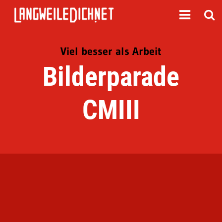
Viel besser als Arbeit
Bilderparade
CMIII