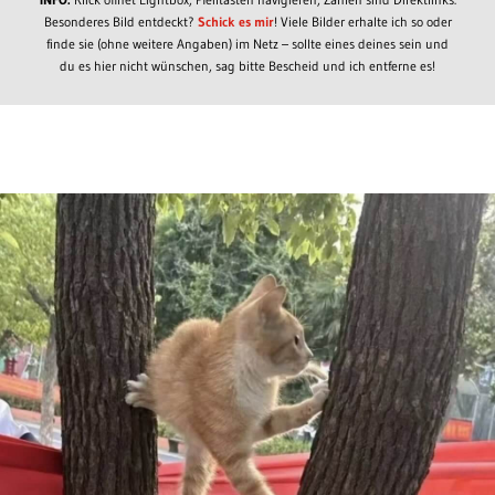
Besonderes Bild entdeckt?
Schick es mir
! Viele Bilder erhalte ich so oder
finde sie (ohne weitere Angaben) im Netz – sollte eines deines sein und
du es hier nicht wünschen, sag bitte Bescheid und ich entferne es!