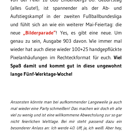
(alles Gute!), ist spannender als der Ab- und
Aufstiegskampf in der zweiten Fußballbundesliga
und fühlt sich an wie ein weiterer Mai-Feiertag: die
neue
„Bilderparade“
! Yes, es gibt eine neue. Um
genau zu sein, Ausgabe 903 davon. Wie immer mal
wieder hat auch diese wieder 100+25 handgepflückte
Pixelanhäufungen im Rechteckformat für euch.
Viel
Spaß damit und kommt gut in diese ungewohnt
lange Fünf-Werktage-Woche!
Ansonsten könnte man bei aufkommender Langeweile ja auch
mal wieder eine Party schmeißen! Das machen wir doch eh alle
viel zu wenig und ist eine willkommene Abwechslung zur so gar
nicht feierlichen Weltlage. Bei mir steht passend dazu ein
besonderer Anlass an: Ich werde 40. Uff, ja, ich weiß. Aber hey,