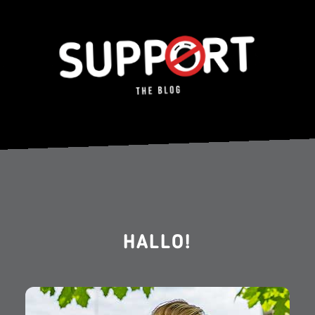
HALLO!