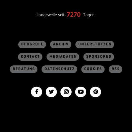
7270
Langeweile seit
Tagen.
BLOGROLL
ARCHIV
UNTERSTÜTZEN
KONTAKT
MEDIADATEN
SPONSORED
BERATUNG
DATENSCHUTZ
COOKIES
RSS