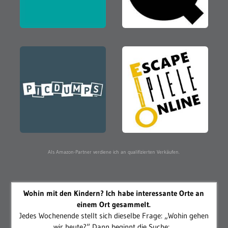
Als Amazon-Partner verdiene ich an qualifizierten Verkäufen.
Wohin mit den Kindern? Ich habe interessante Orte an
einem Ort gesammelt.
Jedes Wochenende stellt sich dieselbe Frage: „Wohin gehen
wir heute?“ Dann beginnt die Suche:...