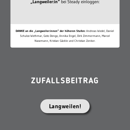
„Langweiler:in“
bei Steady einloggen:
DANKE an die „Langweiler:innen“ der höheren Stufen:
Andreas Wedel, Daniel
Schulze-Wethmar, Goto Dengo, Annika Engel, Dirk Zimmermann, Marcel
Nasemann, Kristian Gäckle und Christian Zenker.
ZUFALLSBEITRAG
Langweilen!