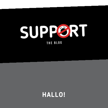
HALLO!