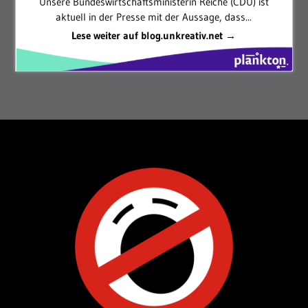
Unsere Bundeswirtschaftsministerin Reiche (CDU) ist
aktuell in der Presse mit der Aussage, dass...
Lese weiter auf blog.unkreativ.net →