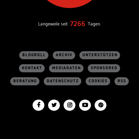
7266
Langeweile seit
Tagen.
BLOGROLL
ARCHIV
UNTERSTÜTZEN
KONTAKT
MEDIADATEN
SPONSORED
BERATUNG
DATENSCHUTZ
COOKIES
RSS