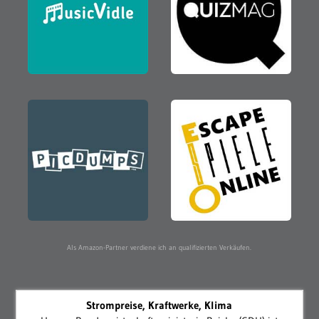
Als Amazon-Partner verdiene ich an qualifizierten Verkäufen.
Strompreise, Kraftwerke, Klima