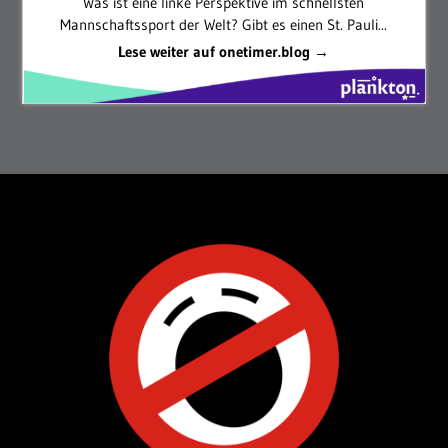
Was ist eine linke Perspektive im schnellsten
Mannschaftssport der Welt? Gibt es einen St. Pauli...
Lese weiter auf onetimer.blog →