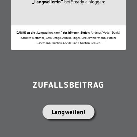
„Langweiler:in“
bei Steady einloggen:
DANKE an die „Langweiler:innen“ der höheren Stufen:
Andreas Wedel, Daniel
Schulze-Wethmar, Goto Dengo, Annika Engel, Dirk Zimmermann, Marcel
Nasemann, Kristian Gäckle und Christian Zenker.
ZUFALLSBEITRAG
Langweilen!