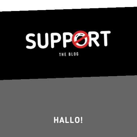
HALLO!