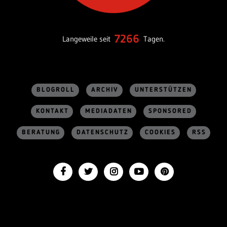
7266
Langeweile seit
Tagen.
BLOGROLL
ARCHIV
UNTERSTÜTZEN
KONTAKT
MEDIADATEN
SPONSORED
BERATUNG
DATENSCHUTZ
COOKIES
RSS