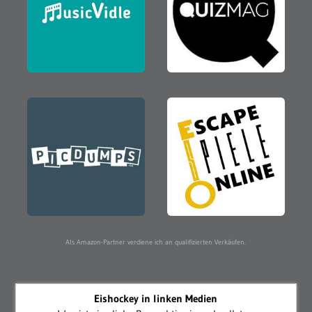
Als Amazon-Partner verdiene ich an qualifizierten Verkäufen.
Eishockey in linken Medien