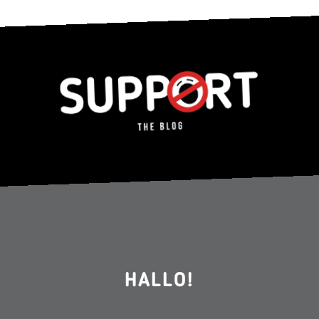
HALLO!