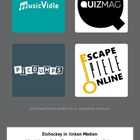
Als Amazon-Partner verdiene ich an qualifizierten Verkäufen.
Eishockey in linken Medien