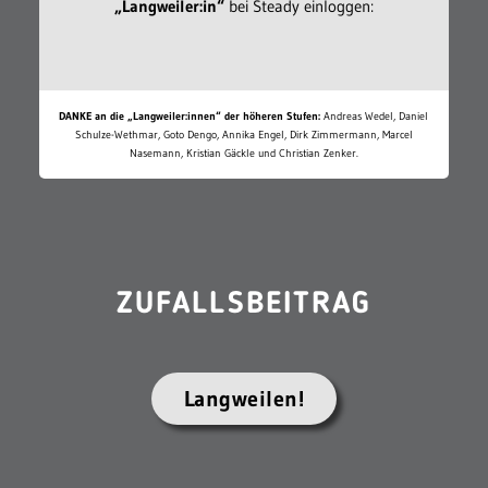
„Langweiler:in“
bei Steady einloggen:
DANKE an die „Langweiler:innen“ der höheren Stufen:
Andreas Wedel, Daniel
Schulze-Wethmar, Goto Dengo, Annika Engel, Dirk Zimmermann, Marcel
Nasemann, Kristian Gäckle und Christian Zenker.
ZUFALLSBEITRAG
Langweilen!