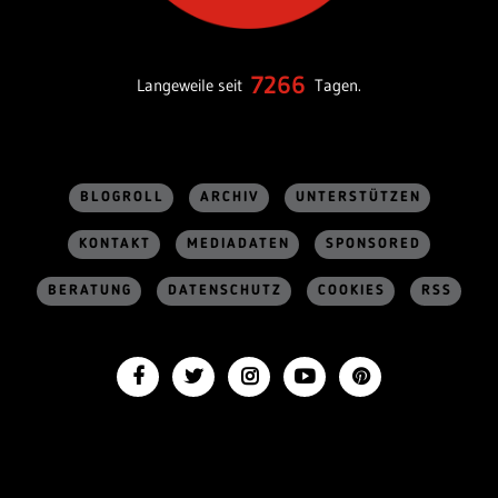
7266
Langeweile seit
Tagen.
BLOGROLL
ARCHIV
UNTERSTÜTZEN
KONTAKT
MEDIADATEN
SPONSORED
BERATUNG
DATENSCHUTZ
COOKIES
RSS