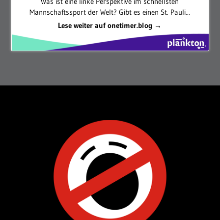
Was ist eine linke Perspektive im schnellsten
Mannschaftssport der Welt? Gibt es einen St. Pauli...
Lese weiter auf onetimer.blog →