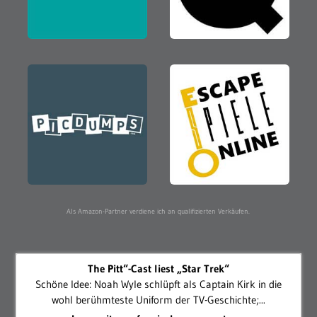
Als Amazon-Partner verdiene ich an qualifizierten Verkäufen.
The Pitt“-Cast liest „Star Trek“
Schöne Idee: Noah Wyle schlüpft als Captain Kirk in die
wohl berühmteste Uniform der TV-Geschichte;...