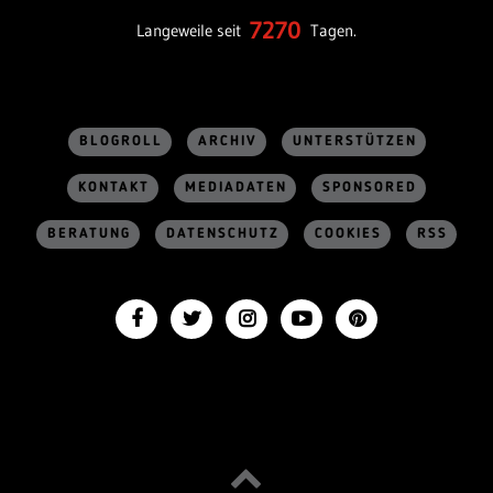
7270
Langeweile seit
Tagen.
BLOGROLL
ARCHIV
UNTERSTÜTZEN
KONTAKT
MEDIADATEN
SPONSORED
BERATUNG
DATENSCHUTZ
COOKIES
RSS