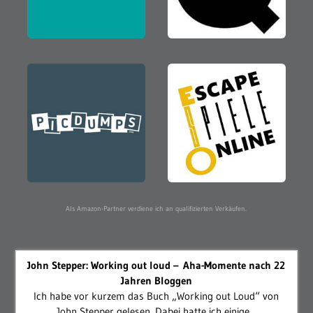
Als Amazon-Partner verdiene ich an qualifizierten Verkäufen.
John Stepper: Working out loud – Aha-Momente nach 22
Jahren Bloggen
Ich habe vor kurzem das Buch „Working out Loud“ von
John Stepper gelesen. Dabei hatte ich einige...