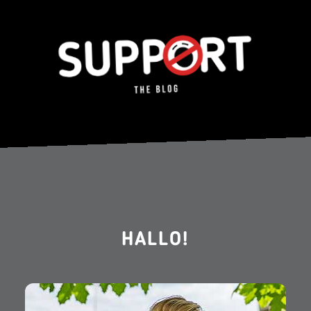
HALLO!