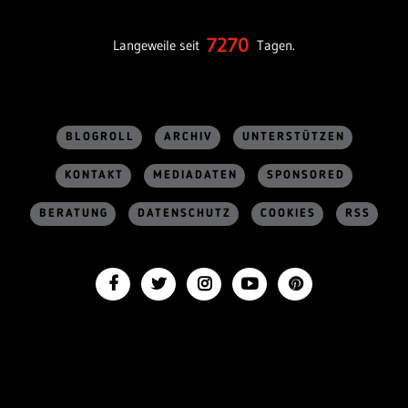
7270
Langeweile seit
Tagen.
BLOGROLL
ARCHIV
UNTERSTÜTZEN
KONTAKT
MEDIADATEN
SPONSORED
BERATUNG
DATENSCHUTZ
COOKIES
RSS