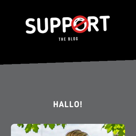
HALLO!