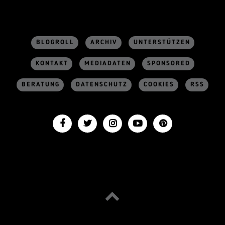
BLOGROLL
ARCHIV
UNTERSTÜTZEN
KONTAKT
MEDIADATEN
SPONSORED
BERATUNG
DATENSCHUTZ
COOKIES
RSS