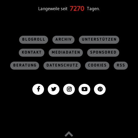
7270
Langeweile seit
Tagen.
BLOGROLL
ARCHIV
UNTERSTÜTZEN
KONTAKT
MEDIADATEN
SPONSORED
BERATUNG
DATENSCHUTZ
COOKIES
RSS