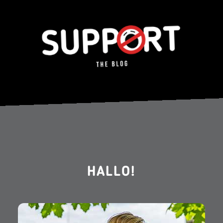
HALLO!