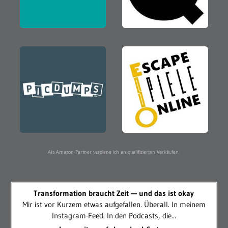
Als Amazon-Partner verdiene ich an qualifizierten Verkäufen.
Transformation braucht Zeit — und das ist okay
Mir ist vor Kurzem etwas aufgefallen. Überall. In meinem
Instagram-Feed. In den Podcasts, die...