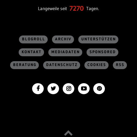
7270
Langeweile seit
Tagen.
BLOGROLL
ARCHIV
UNTERSTÜTZEN
KONTAKT
MEDIADATEN
SPONSORED
BERATUNG
DATENSCHUTZ
COOKIES
RSS