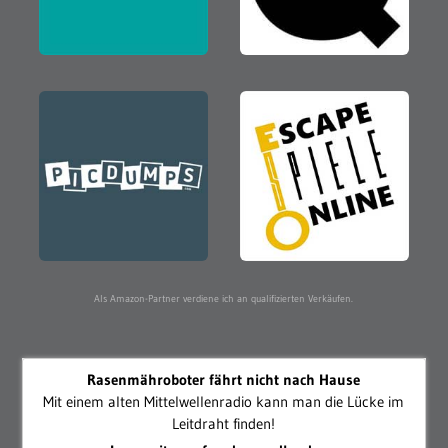
Als Amazon-Partner verdiene ich an qualifizierten Verkäufen.
Rasenmähroboter fährt nicht nach Hause
Mit einem alten Mittelwellenradio kann man die Lücke im
Leitdraht finden!