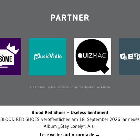
PARTNER
Als Amazon-Partner verdiene ich an qualifizierten Verkäufen.
Blood Red Shoes – Useless Sentiment
BLOOD RED SHOES veröffentlichen am 18. September 2026 ihr neues
Album „Stay Lonely“. Als...
Lese weiter auf nicorola.de →