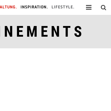
ALTUNG.
INSPIRATION.
LIFESTYLE.
NNEMENTS