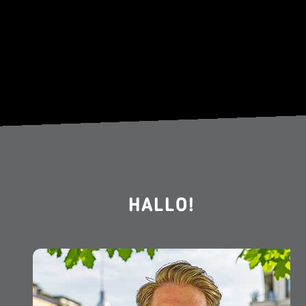
HALLO!