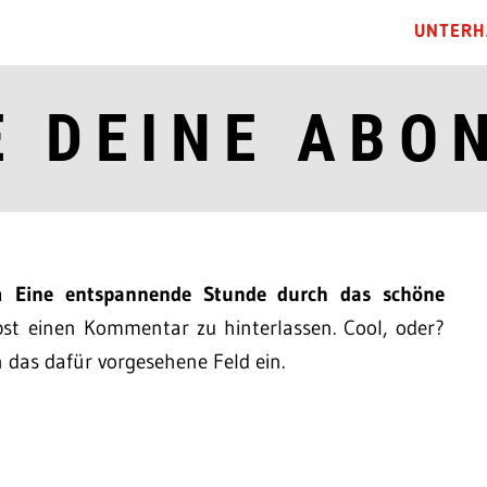
UNTERH
E DEINE ABO
ma
Eine entspannende Stunde durch das schöne
st einen Kommentar zu hinterlassen. Cool, oder?
n das dafür vorgesehene Feld ein.