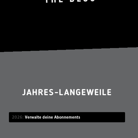
JAHRES-LANGEWEILE
2026
Verwalte deine Abonnements