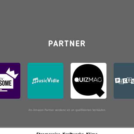
PARTNER
Als Amazon-Partner verdiene ich an qualifizierten Verkäufen.