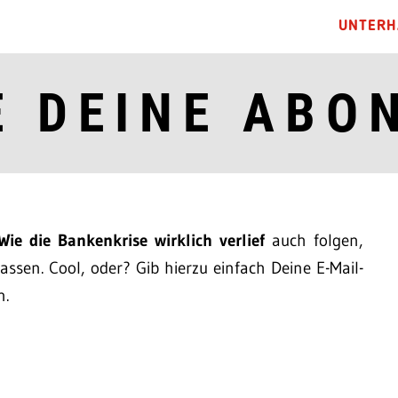
UNTERH
E DEINE ABO
Wie die Bankenkrise wirklich verlief
auch folgen,
ssen. Cool, oder? Gib hierzu einfach Deine E-Mail-
n.