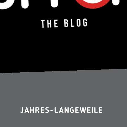
JAHRES-LANGEWEILE