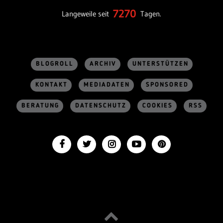
7270
Langeweile seit
Tagen.
BLOGROLL
ARCHIV
UNTERSTÜTZEN
KONTAKT
MEDIADATEN
SPONSORED
BERATUNG
DATENSCHUTZ
COOKIES
RSS