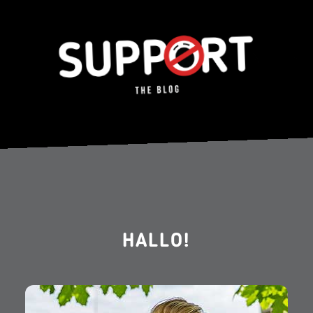
HALLO!