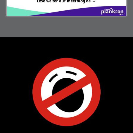
Lese weiter auf meerblog.de →