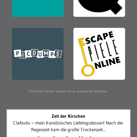
Als Amazon-Partner verdiene ich an qualifizierten Verkäufen.
Zeit der Kirschen
Clafoutis – mein französisches Lieblingsdessert Nach der
Regenzeit kam die große Trockenzeit...