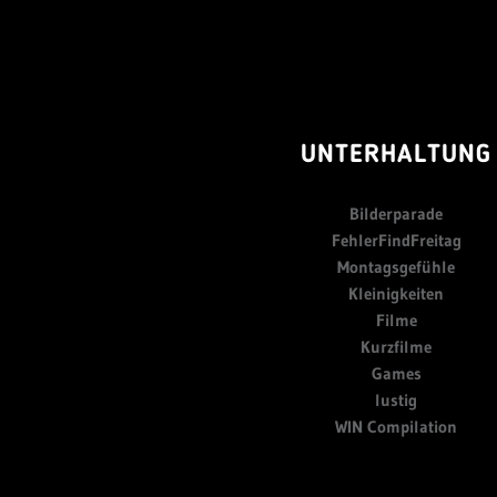
UNTERHALTUNG
Bilderparade
FehlerFindFreitag
Montagsgefühle
Kleinigkeiten
Filme
Kurzfilme
Games
lustig
WIN Compilation