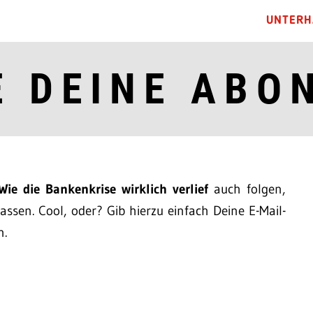
UNTERH
E DEINE ABO
Wie die Bankenkrise wirklich verlief
auch folgen,
ssen. Cool, oder? Gib hierzu einfach Deine E-Mail-
n.