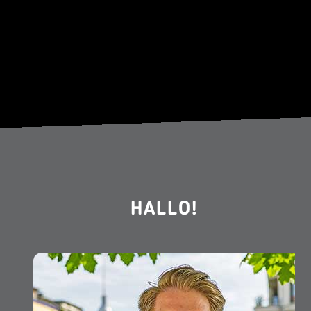
HALLO!