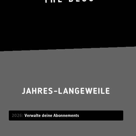
JAHRES-LANGEWEILE
2026
Verwalte deine Abonnements