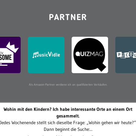
PARTNER
Als Amazon-Partner verdiene ich an qualifizierten Verkäufen.
Wohin mit den Kindern? Ich habe interessante Orte an einem Ort
gesammelt.
Jedes Wochenende stellt sich dieselbe Frage: „Wohin gehen wir heute?“
Dann beginnt die Suche:...