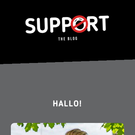
HALLO!