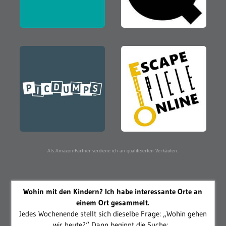
Als Amazon-Partner verdiene ich an qualifizierten Verkäufen.
Wohin mit den Kindern? Ich habe interessante Orte an
einem Ort gesammelt.
Jedes Wochenende stellt sich dieselbe Frage: „Wohin gehen
wir heute?“ Dann beginnt die Suche:...