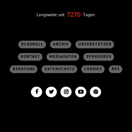
7270
Langeweile seit
Tagen.
BLOGROLL
ARCHIV
UNTERSTÜTZEN
KONTAKT
MEDIADATEN
SPONSORED
BERATUNG
DATENSCHUTZ
COOKIES
RSS