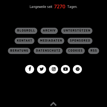
7270
Langeweile seit
Tagen.
BLOGROLL
ARCHIV
UNTERSTÜTZEN
KONTAKT
MEDIADATEN
SPONSORED
BERATUNG
DATENSCHUTZ
COOKIES
RSS