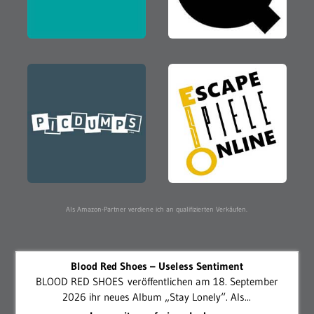
Als Amazon-Partner verdiene ich an qualifizierten Verkäufen.
Blood Red Shoes – Useless Sentiment
BLOOD RED SHOES veröffentlichen am 18. September
2026 ihr neues Album „Stay Lonely“. Als...