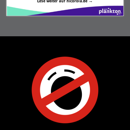
Lese weiter auf nicorola.de →