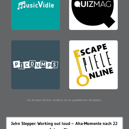
Als Amazon-Partner verdiene ich an qualifizierten Verkäufen.
John Stepper: Working out loud – Aha-Momente nach 22