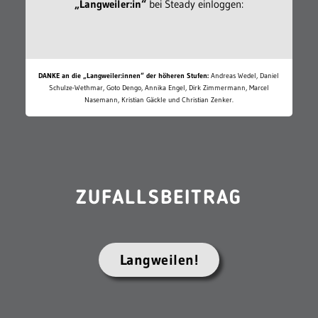
„Langweiler:in“
bei Steady einloggen:
DANKE an die „Langweiler:innen“ der höheren Stufen:
Andreas Wedel, Daniel
Schulze-Wethmar, Goto Dengo, Annika Engel, Dirk Zimmermann, Marcel
Nasemann, Kristian Gäckle und Christian Zenker.
ZUFALLSBEITRAG
Langweilen!