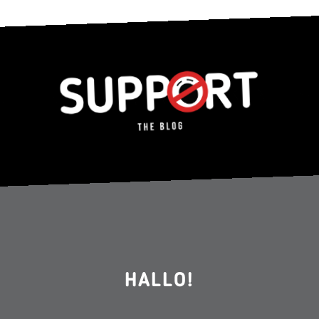
HALLO!