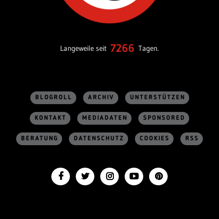
7266
Langeweile seit
Tagen.
BLOGROLL
ARCHIV
UNTERSTÜTZEN
KONTAKT
MEDIADATEN
SPONSORED
BERATUNG
DATENSCHUTZ
COOKIES
RSS