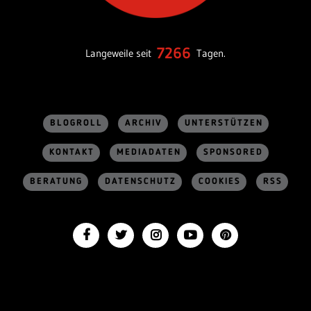
7266
Langeweile seit
Tagen.
BLOGROLL
ARCHIV
UNTERSTÜTZEN
KONTAKT
MEDIADATEN
SPONSORED
BERATUNG
DATENSCHUTZ
COOKIES
RSS