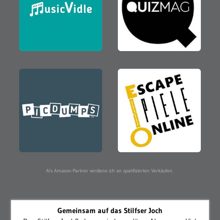
Als Amazon-Partner verdiene ich an qualifizierten Verkäufen.
Gemeinsam auf das Stilfser Joch