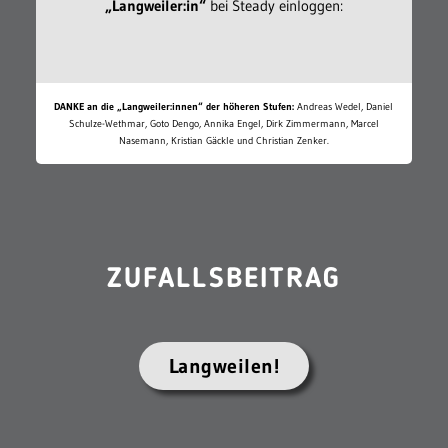
„Langweiler:in“
bei Steady einloggen:
DANKE an die „Langweiler:innen“ der höheren Stufen:
Andreas Wedel, Daniel
Schulze-Wethmar, Goto Dengo, Annika Engel, Dirk Zimmermann, Marcel
Nasemann, Kristian Gäckle und Christian Zenker.
ZUFALLSBEITRAG
Langweilen!