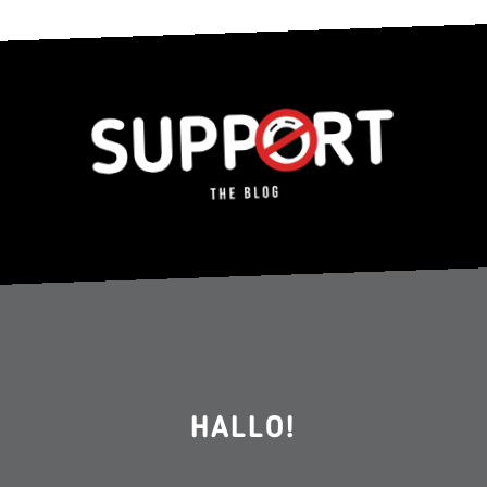
HALLO!