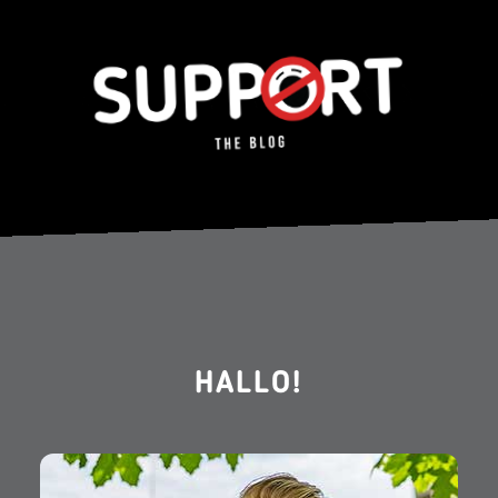
HALLO!