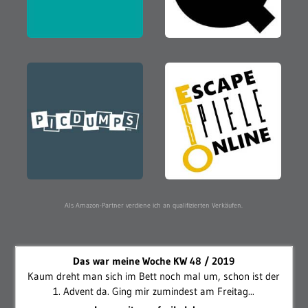
Als Amazon-Partner verdiene ich an qualifizierten Verkäufen.
Das war meine Woche KW 48 / 2019
Kaum dreht man sich im Bett noch mal um, schon ist der
1. Advent da. Ging mir zumindest am Freitag...