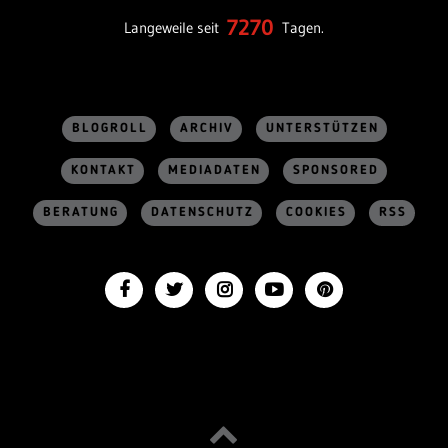
7270
Langeweile seit
Tagen.
BLOGROLL
ARCHIV
UNTERSTÜTZEN
KONTAKT
MEDIADATEN
SPONSORED
BERATUNG
DATENSCHUTZ
COOKIES
RSS