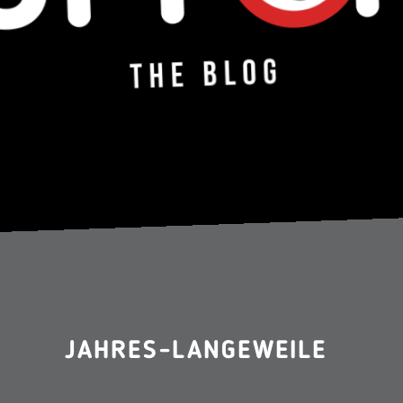
JAHRES-LANGEWEILE