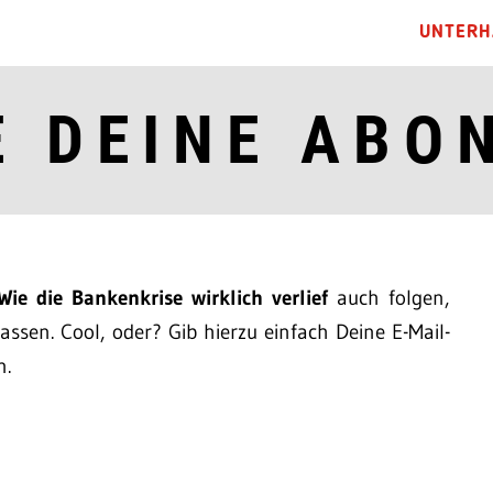
UNTERH
E DEINE ABO
Wie die Bankenkrise wirklich verlief
auch folgen,
ssen. Cool, oder? Gib hierzu einfach Deine E-Mail-
n.