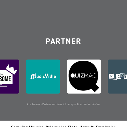
PARTNER
Als Amazon-Partner verdiene ich an qualifizierten Verkäufen.