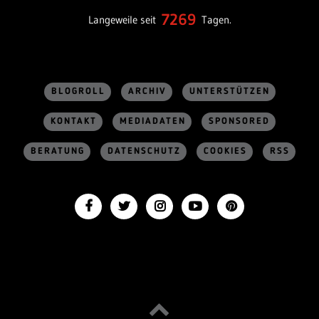
7269
Langeweile seit
Tagen.
BLOGROLL
ARCHIV
UNTERSTÜTZEN
KONTAKT
MEDIADATEN
SPONSORED
BERATUNG
DATENSCHUTZ
COOKIES
RSS