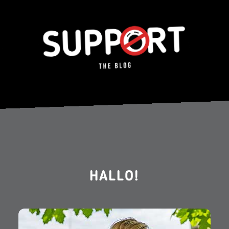
HALLO!