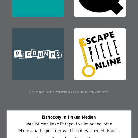
Als Amazon-Partner verdiene ich an qualifizierten Verkäufen.
Eishockey in linken Medien
Was ist eine linke Perspektive im schnellsten
Mannschaftssport der Welt? Gibt es einen St. Pauli...