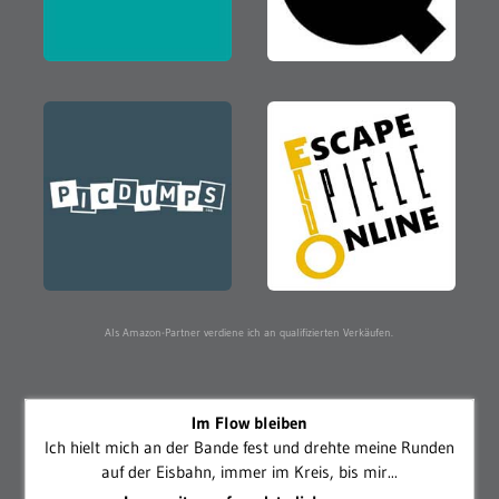
Als Amazon-Partner verdiene ich an qualifizierten Verkäufen.
Im Flow bleiben
Ich hielt mich an der Bande fest und drehte meine Runden
auf der Eisbahn, immer im Kreis, bis mir...