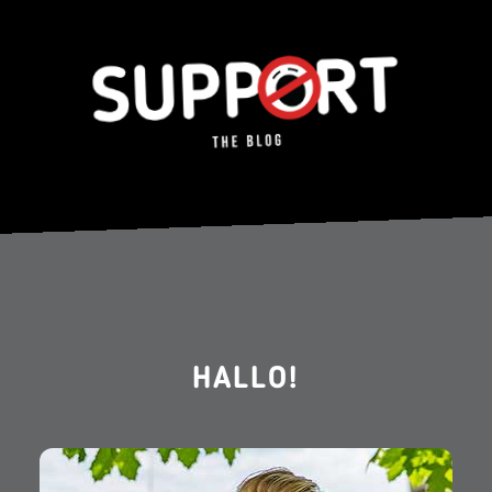
HALLO!