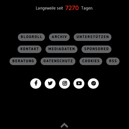
7270
Langeweile seit
Tagen.
BLOGROLL
ARCHIV
UNTERSTÜTZEN
KONTAKT
MEDIADATEN
SPONSORED
BERATUNG
DATENSCHUTZ
COOKIES
RSS