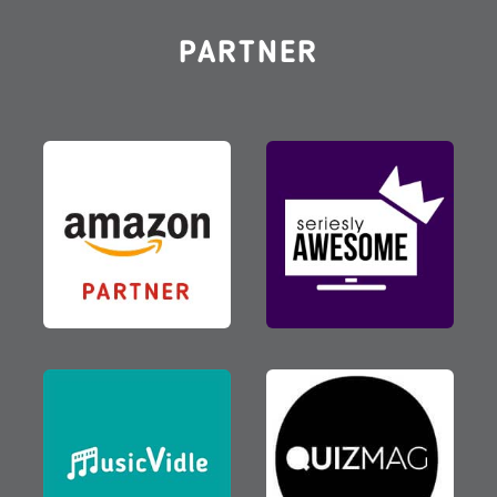
PARTNER