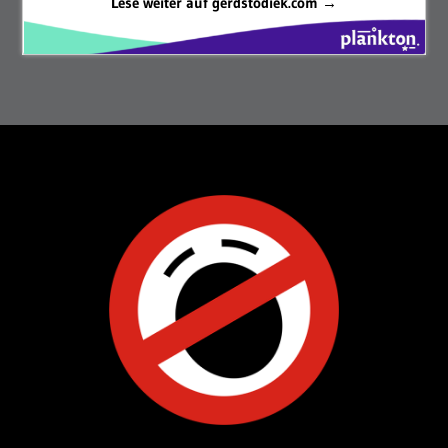
Lese weiter auf gerdstodiek.com →