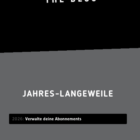
JAHRES-LANGEWEILE
2026
Verwalte deine Abonnements