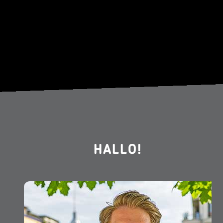
HALLO!