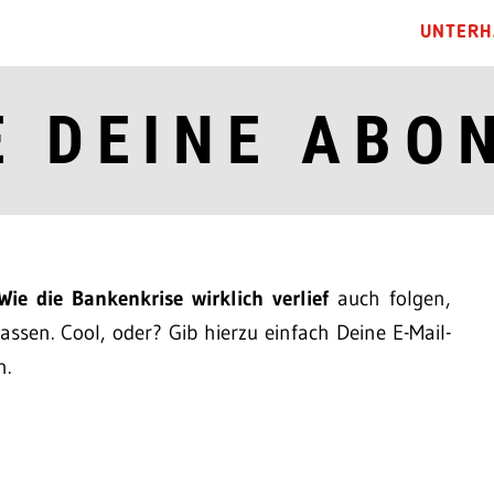
UNTERH
E DEINE ABO
Wie die Bankenkrise wirklich verlief
auch folgen,
ssen. Cool, oder? Gib hierzu einfach Deine E-Mail-
n.