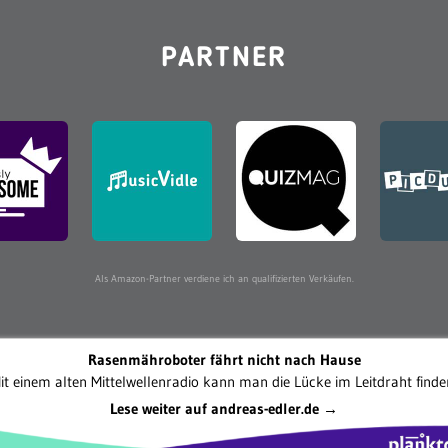
PARTNER
Als Amazon-Partner verdiene ich an qualifizierten Verkäufen.
Rasenmähroboter fährt nicht nach Hause
it einem alten Mittelwellenradio kann man die Lücke im Leitdraht finde
Lese weiter auf andreas-edler.de →