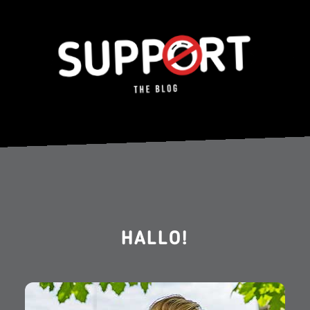
HALLO!