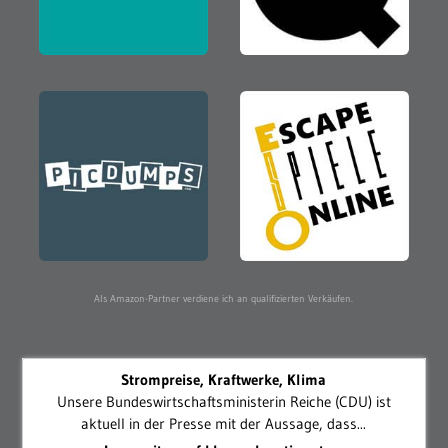
Als Amazon-Partner verdiene ich an qualifizierten Verkäufen.
Strompreise, Kraftwerke, Klima
Unsere Bundeswirtschaftsministerin Reiche (CDU) ist
aktuell in der Presse mit der Aussage, dass...