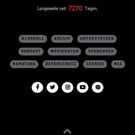
7270
Langeweile seit
Tagen.
BLOGROLL
ARCHIV
UNTERSTÜTZEN
KONTAKT
MEDIADATEN
SPONSORED
BERATUNG
DATENSCHUTZ
COOKIES
RSS