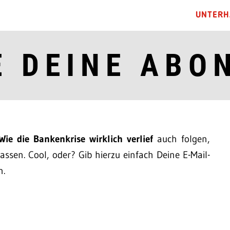
UNTERH
E DEINE ABO
Wie die Bankenkrise wirklich verlief
auch folgen,
ssen. Cool, oder? Gib hierzu einfach Deine E-Mail-
n.