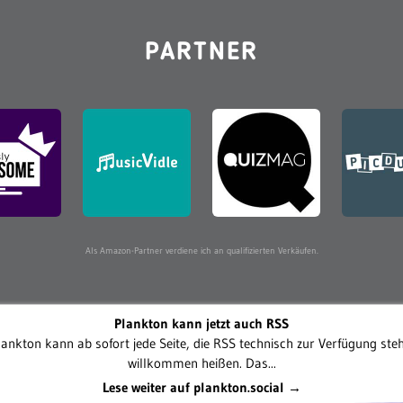
PARTNER
Als Amazon-Partner verdiene ich an qualifizierten Verkäufen.
Plankton kann jetzt auch RSS
lankton kann ab sofort jede Seite, die RSS technisch zur Verfügung steh
willkommen heißen. Das...
Lese weiter auf plankton.social →