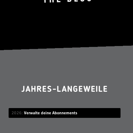
JAHRES-LANGEWEILE
2026
Verwalte deine Abonnements