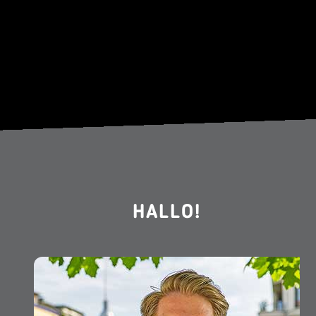
HALLO!