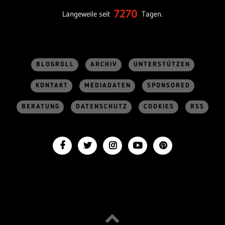
7270
Langeweile seit
Tagen.
BLOGROLL
ARCHIV
UNTERSTÜTZEN
KONTAKT
MEDIADATEN
SPONSORED
BERATUNG
DATENSCHUTZ
COOKIES
RSS