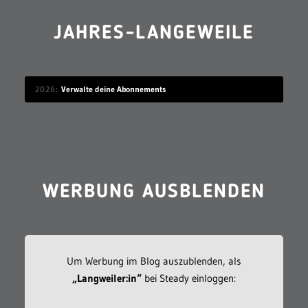
JAHRES-LANGEWEILE
2026
Verwalte deine Abonnements
WERBUNG AUSBLENDEN
Um Werbung im Blog auszublenden, als
„Langweiler:in“
bei Steady einloggen: