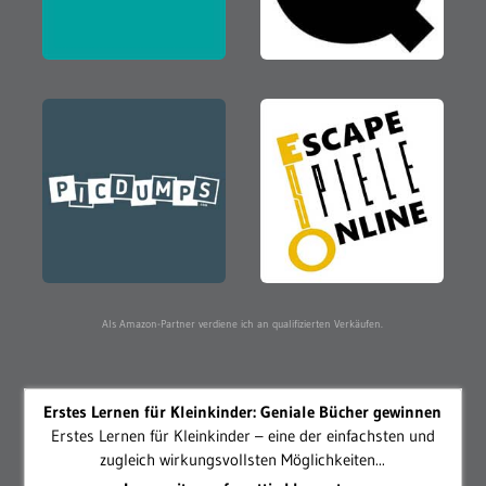
Als Amazon-Partner verdiene ich an qualifizierten Verkäufen.
Erstes Lernen für Kleinkinder: Geniale Bücher gewinnen
Erstes Lernen für Kleinkinder – eine der einfachsten und
zugleich wirkungsvollsten Möglichkeiten...