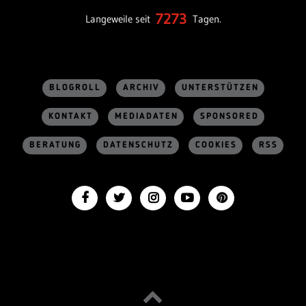
7273
Langeweile seit
Tagen.
BLOGROLL
ARCHIV
UNTERSTÜTZEN
KONTAKT
MEDIADATEN
SPONSORED
BERATUNG
DATENSCHUTZ
COOKIES
RSS