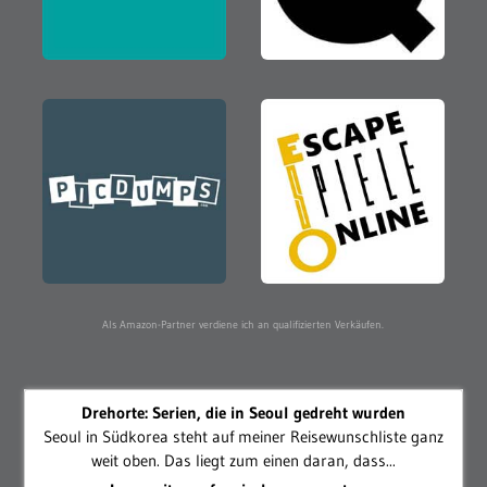
Als Amazon-Partner verdiene ich an qualifizierten Verkäufen.
Drehorte: Serien, die in Seoul gedreht wurden
Seoul in Südkorea steht auf meiner Reisewunschliste ganz
weit oben. Das liegt zum einen daran, dass...