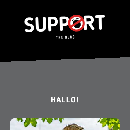
HALLO!