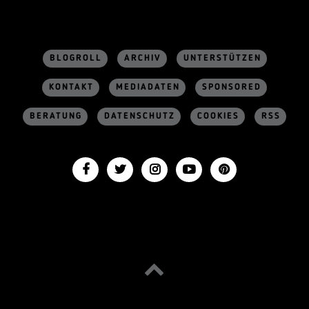
BLOGROLL
ARCHIV
UNTERSTÜTZEN
KONTAKT
MEDIADATEN
SPONSORED
BERATUNG
DATENSCHUTZ
COOKIES
RSS