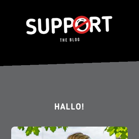
HALLO!