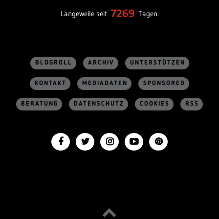
7269
Langeweile seit
Tagen.
BLOGROLL
ARCHIV
UNTERSTÜTZEN
KONTAKT
MEDIADATEN
SPONSORED
BERATUNG
DATENSCHUTZ
COOKIES
RSS