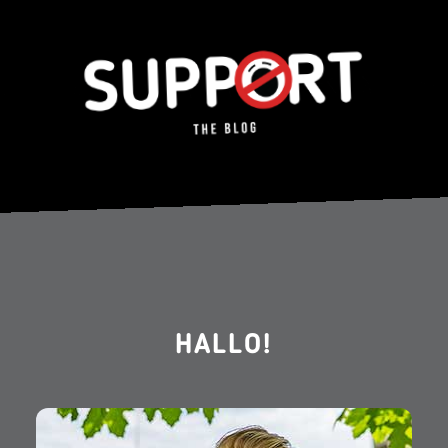
HALLO!