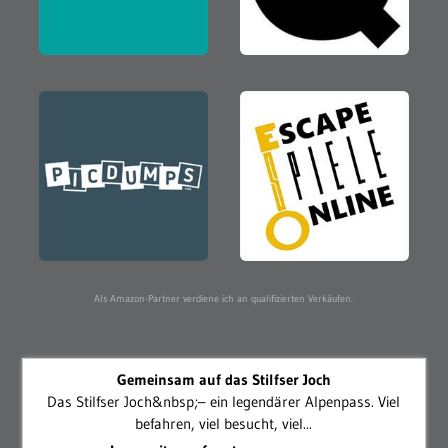
Als Amazon-Partner verdiene ich an qualifizierten Verkäufen.
Gemeinsam auf das Stilfser Joch
Das Stilfser Joch&nbsp;– ein legendärer Alpenpass. Viel
befahren, viel besucht, viel...