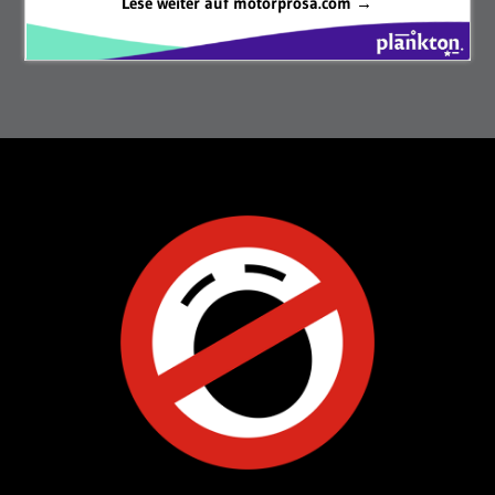
Lese weiter auf motorprosa.com →