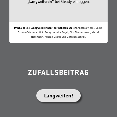
„Langweiler:in“
bei Steady einloggen:
DANKE an die „Langweiler:innen“ der höheren Stufen:
Andreas Wedel, Daniel
Schulze-Wethmar, Goto Dengo, Annika Engel, Dirk Zimmermann, Marcel
Nasemann, Kristian Gäckle und Christian Zenker.
ZUFALLSBEITRAG
Langweilen!