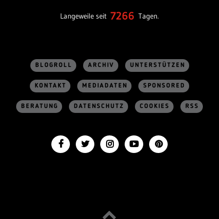
7266
Langeweile seit
Tagen.
BLOGROLL
ARCHIV
UNTERSTÜTZEN
KONTAKT
MEDIADATEN
SPONSORED
BERATUNG
DATENSCHUTZ
COOKIES
RSS