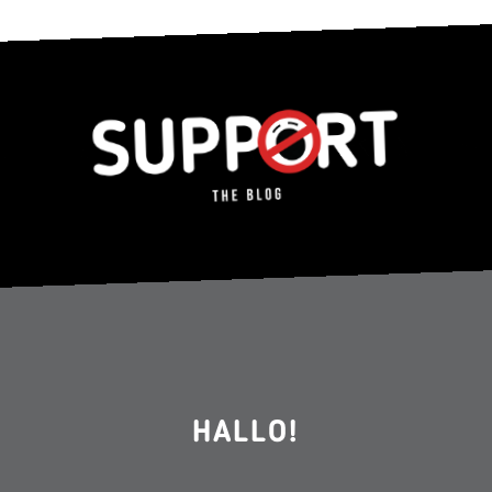
HALLO!