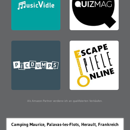
Als Amazon-Partner verdiene ich an qualifizierten Verkäufen.
Camping Maurice, Palavas-les-Flots, Herault, Frankreich