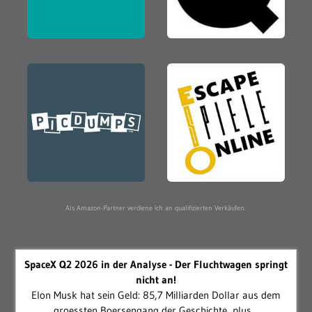
Als Amazon-Partner verdiene ich an qualifizierten Verkäufen.
SpaceX Q2 2026 in der Analyse - Der Fluchtwagen springt
nicht an!
Elon Musk hat sein Geld: 85,7 Milliarden Dollar aus dem
groessten Boersengang der Geschichte, plus...