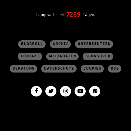
7269
Langeweile seit
Tagen.
BLOGROLL
ARCHIV
UNTERSTÜTZEN
KONTAKT
MEDIADATEN
SPONSORED
BERATUNG
DATENSCHUTZ
COOKIES
RSS