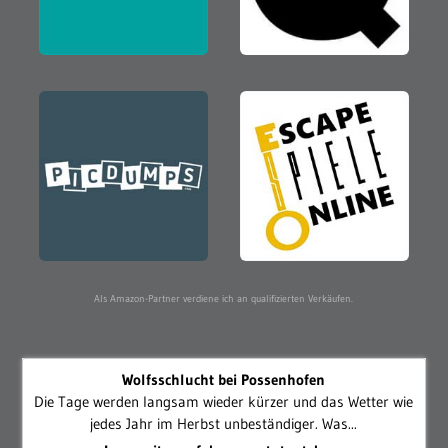
Als Amazon-Partner verdiene ich an qualifizierten Verkäufen.
Wolfsschlucht bei Possenhofen
Die Tage werden langsam wieder kürzer und das Wetter wie
jedes Jahr im Herbst unbeständiger. Was...