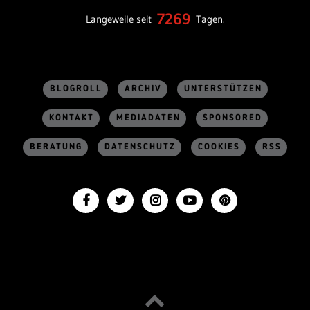
7269
Langeweile seit
Tagen.
BLOGROLL
ARCHIV
UNTERSTÜTZEN
KONTAKT
MEDIADATEN
SPONSORED
BERATUNG
DATENSCHUTZ
COOKIES
RSS