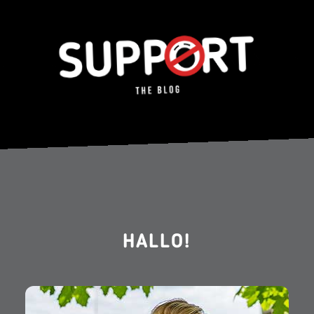
HALLO!