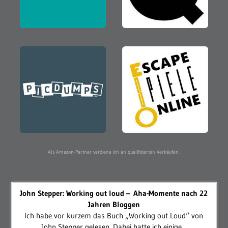
Als Amazon-Partner verdiene ich an qualifizierten Verkäufen.
John Stepper: Working out loud – Aha-Momente nach 22
Jahren Bloggen
Ich habe vor kurzem das Buch „Working out Loud“ von
John Stepper gelesen. Dabei hatte ich einige...