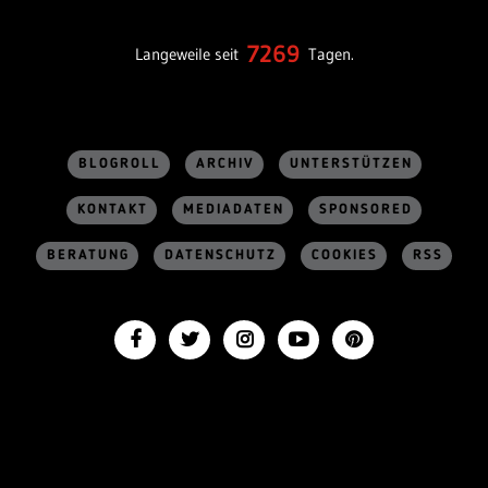
7269
Langeweile seit
Tagen.
BLOGROLL
ARCHIV
UNTERSTÜTZEN
KONTAKT
MEDIADATEN
SPONSORED
BERATUNG
DATENSCHUTZ
COOKIES
RSS