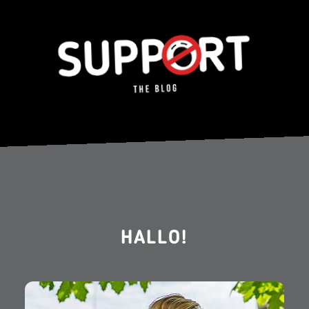
HALLO!