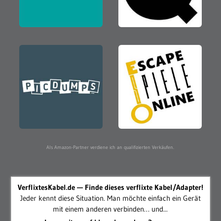
Als Amazon-Partner verdiene ich an qualifizierten Verkäufen.
VerflixtesKabel.de — Finde dieses verflixte Kabel/Adapter!
Jeder kennt diese Situation. Man möchte einfach ein Gerät
mit einem anderen verbinden… und...