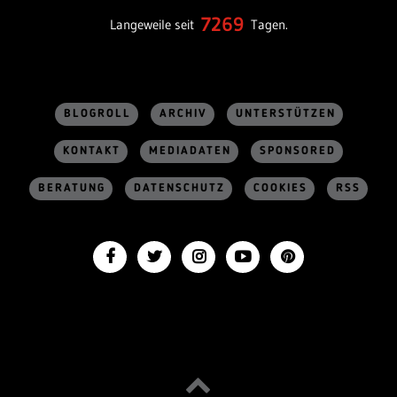
7269
Langeweile seit
Tagen.
BLOGROLL
ARCHIV
UNTERSTÜTZEN
KONTAKT
MEDIADATEN
SPONSORED
BERATUNG
DATENSCHUTZ
COOKIES
RSS