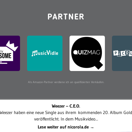
PARTNER
Als Amazon-Partner verdiene ich an qualifizierten Verkäufen.
Weezer – C.E.O.
Weezer haben eine neue Single aus ihrem kommenden 20. Album Gol
veröffentlicht. In dem Musikvideo...
Lese weiter auf nicorola.de →