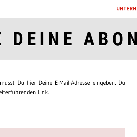
UNTERH
E DEINE ABO
usst Du hier Deine E-Mail-Adresse eingeben. Du
iterführenden Link.