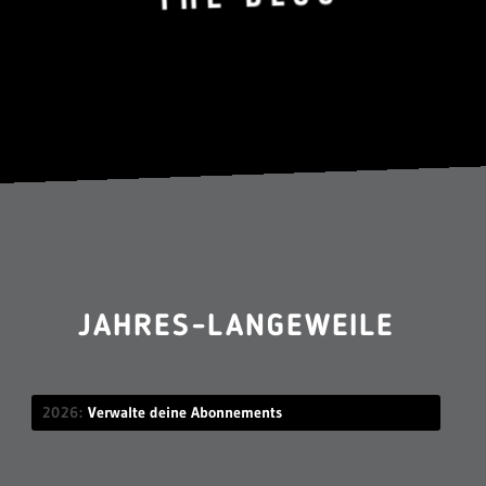
JAHRES-LANGEWEILE
2026
Verwalte deine Abonnements