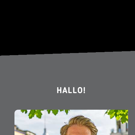
HALLO!