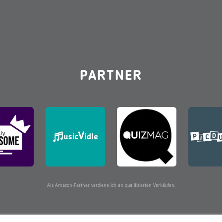
PARTNER
Als Amazon-Partner verdiene ich an qualifizierten Verkäufen.