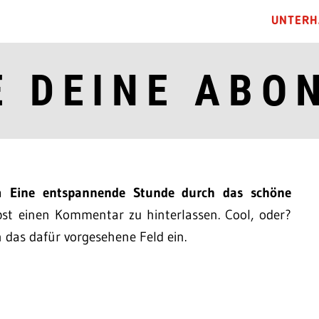
UNTERH
E DEINE ABO
ma
Eine entspannende Stunde durch das schöne
st einen Kommentar zu hinterlassen. Cool, oder?
n das dafür vorgesehene Feld ein.