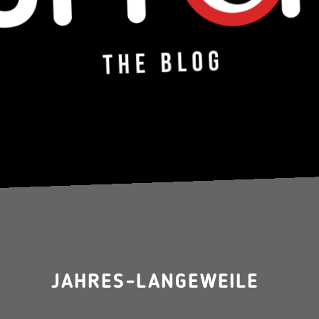
JAHRES-LANGEWEILE