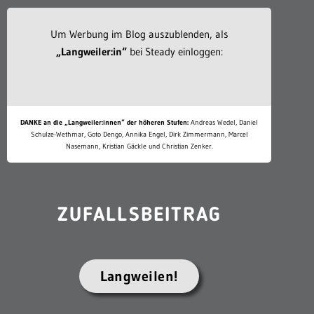
Um Werbung im Blog auszublenden, als
„Langweiler:in“
bei Steady einloggen:
DANKE an die „Langweiler:innen“ der höheren Stufen:
Andreas Wedel, Daniel
Schulze-Wethmar, Goto Dengo, Annika Engel, Dirk Zimmermann, Marcel
Nasemann, Kristian Gäckle und Christian Zenker.
ZUFALLSBEITRAG
Langweilen!