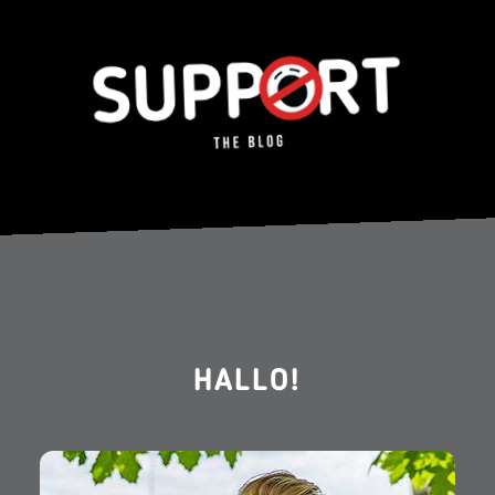
HALLO!