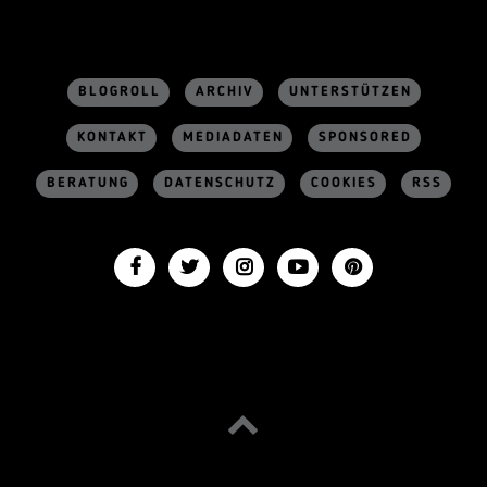
BLOGROLL
ARCHIV
UNTERSTÜTZEN
KONTAKT
MEDIADATEN
SPONSORED
BERATUNG
DATENSCHUTZ
COOKIES
RSS