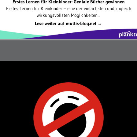
Erstes Lernen für Kleinkinder: Geniale Bücher gewinnen
Erstes Lernen für Kleinkinder – eine der einfachsten und zugleich
wirkungsvollsten Möglichkeiten...
Lese weiter auf muttis-blog.net →