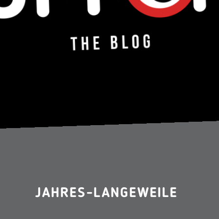
JAHRES-LANGEWEILE