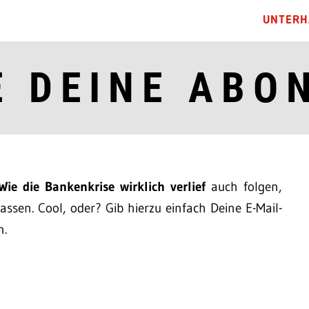
UNTERH
E DEINE ABO
Wie die Bankenkrise wirklich verlief
auch folgen,
ssen. Cool, oder? Gib hierzu einfach Deine E-Mail-
n.