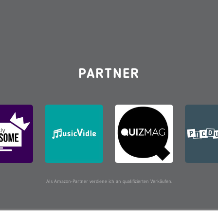
PARTNER
Als Amazon-Partner verdiene ich an qualifizierten Verkäufen.