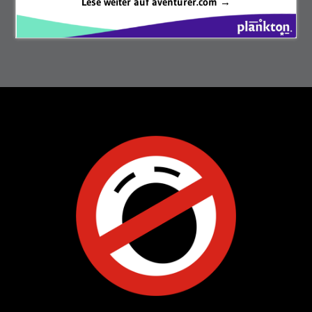
Lese weiter auf aventurer.com →