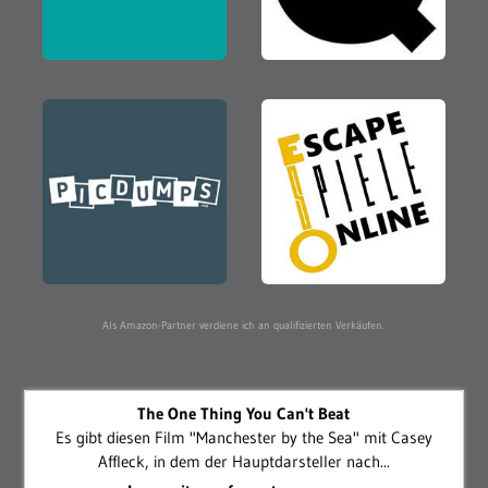
Als Amazon-Partner verdiene ich an qualifizierten Verkäufen.
The One Thing You Can't Beat
Es gibt diesen Film "Manchester by the Sea" mit Casey
Affleck, in dem der Hauptdarsteller nach...