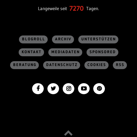
7270
Langeweile seit
Tagen.
BLOGROLL
ARCHIV
UNTERSTÜTZEN
KONTAKT
MEDIADATEN
SPONSORED
BERATUNG
DATENSCHUTZ
COOKIES
RSS