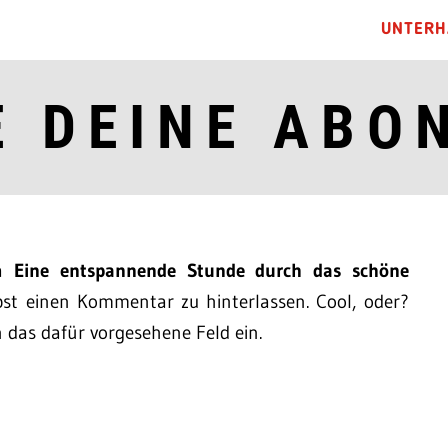
UNTERH
E DEINE ABO
ma
Eine entspannende Stunde durch das schöne
st einen Kommentar zu hinterlassen. Cool, oder?
n das dafür vorgesehene Feld ein.