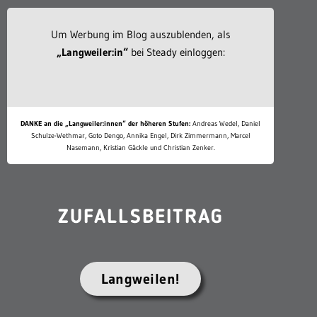
Um Werbung im Blog auszublenden, als
„Langweiler:in“
bei Steady einloggen:
DANKE an die „Langweiler:innen“ der höheren Stufen:
Andreas Wedel, Daniel
Schulze-Wethmar, Goto Dengo, Annika Engel, Dirk Zimmermann, Marcel
Nasemann, Kristian Gäckle und Christian Zenker.
ZUFALLSBEITRAG
Langweilen!