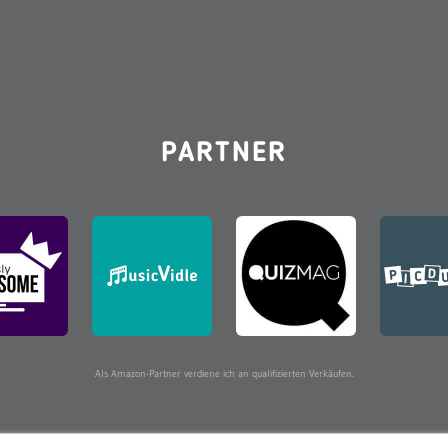
PARTNER
Als Amazon-Partner verdiene ich an qualifizierten Verkäufen.