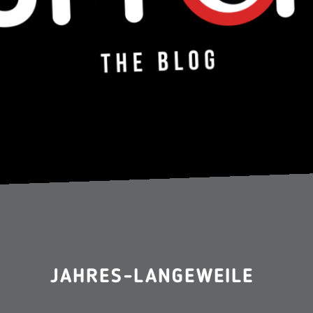
JAHRES-LANGEWEILE