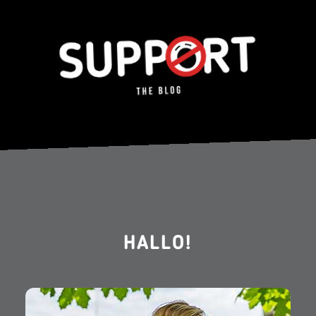
HALLO!