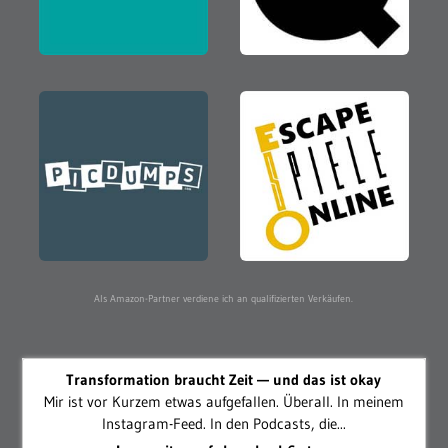
Als Amazon-Partner verdiene ich an qualifizierten Verkäufen.
Transformation braucht Zeit — und das ist okay
Mir ist vor Kurzem etwas aufgefallen. Überall. In meinem
Instagram-Feed. In den Podcasts, die...