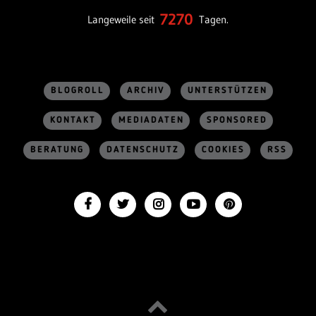
7270
Langeweile seit
Tagen.
BLOGROLL
ARCHIV
UNTERSTÜTZEN
KONTAKT
MEDIADATEN
SPONSORED
BERATUNG
DATENSCHUTZ
COOKIES
RSS