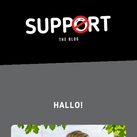
HALLO!