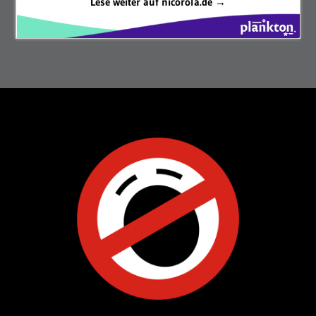
Lese weiter auf nicorola.de →