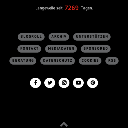
7269
Langeweile seit
Tagen.
BLOGROLL
ARCHIV
UNTERSTÜTZEN
KONTAKT
MEDIADATEN
SPONSORED
BERATUNG
DATENSCHUTZ
COOKIES
RSS