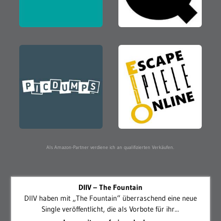
Als Amazon-Partner verdiene ich an qualifizierten Verkäufen.
DIIV – The Fountain
DIIV haben mit „The Fountain“ überraschend eine neue
Single veröffentlicht, die als Vorbote für ihr...