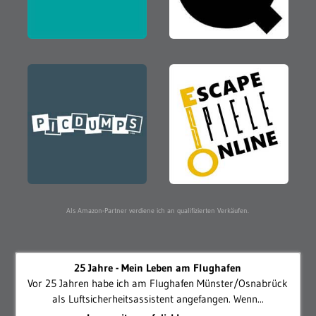
Als Amazon-Partner verdiene ich an qualifizierten Verkäufen.
25 Jahre - Mein Leben am Flughafen
Vor 25 Jahren habe ich am Flughafen Münster/Osnabrück
als Luftsicherheitsassistent angefangen. Wenn...