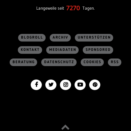
7270
Langeweile seit
Tagen.
BLOGROLL
ARCHIV
UNTERSTÜTZEN
KONTAKT
MEDIADATEN
SPONSORED
BERATUNG
DATENSCHUTZ
COOKIES
RSS