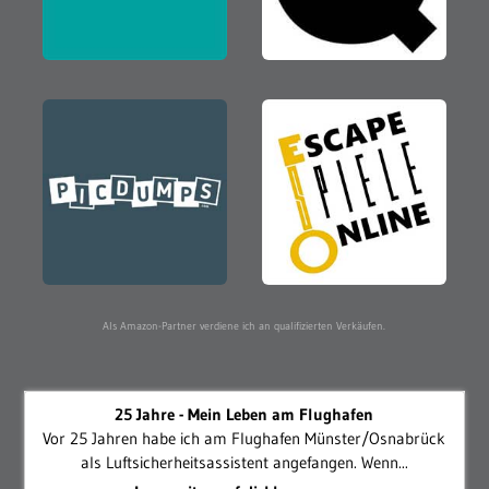
Als Amazon-Partner verdiene ich an qualifizierten Verkäufen.
25 Jahre - Mein Leben am Flughafen
Vor 25 Jahren habe ich am Flughafen Münster/Osnabrück
als Luftsicherheitsassistent angefangen. Wenn...