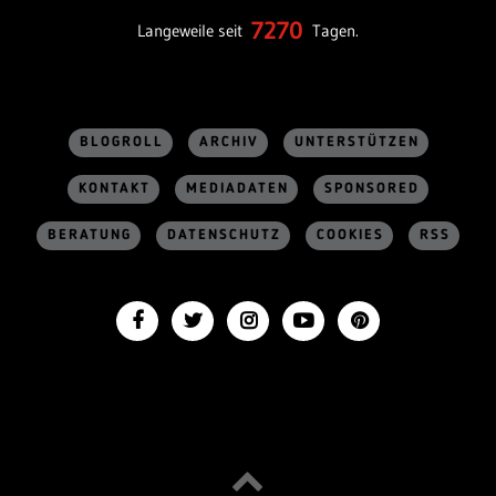
7270
Langeweile seit
Tagen.
BLOGROLL
ARCHIV
UNTERSTÜTZEN
KONTAKT
MEDIADATEN
SPONSORED
BERATUNG
DATENSCHUTZ
COOKIES
RSS