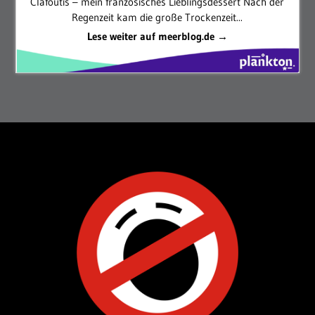
Clafoutis – mein französisches Lieblingsdessert Nach der
Regenzeit kam die große Trockenzeit...
Lese weiter auf meerblog.de →