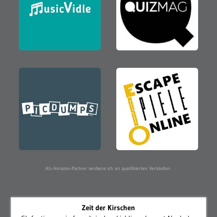
Als Amazon-Partner verdiene ich an qualifizierten Verkäufen.
Zeit der Kirschen