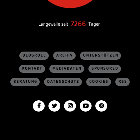
7266
Langeweile seit
Tagen.
BLOGROLL
ARCHIV
UNTERSTÜTZEN
KONTAKT
MEDIADATEN
SPONSORED
BERATUNG
DATENSCHUTZ
COOKIES
RSS