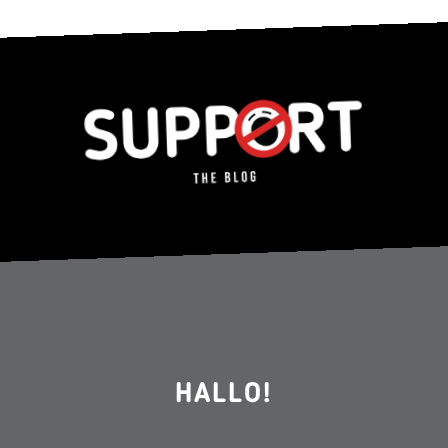
HALLO!