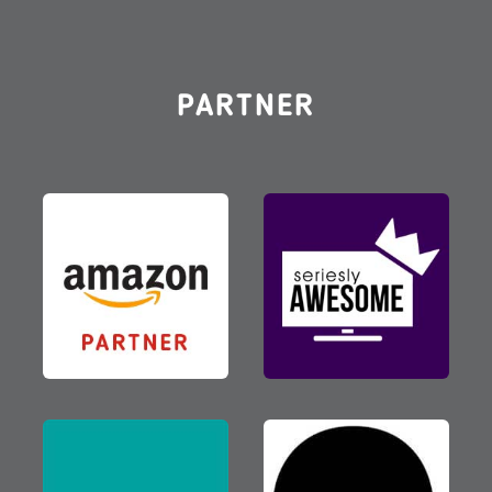
PARTNER