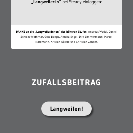
„Langweiler:in“
bei Steady einloggen:
DANKE an die „Langweiler:innen“ der höheren Stufen:
Andreas Wedel, Daniel
Schulze-Wethmar, Goto Dengo, Annika Engel, Dirk Zimmermann, Marcel
Nasemann, Kristian Gäckle und Christian Zenker.
ZUFALLSBEITRAG
Langweilen!