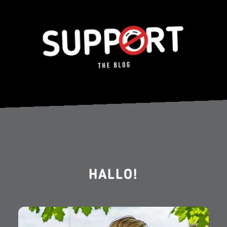
HALLO!