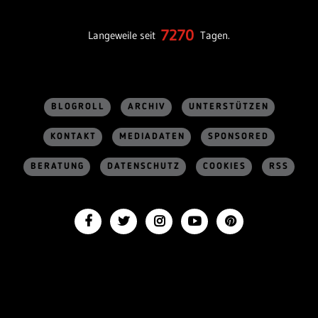
7270
Langeweile seit
Tagen.
BLOGROLL
ARCHIV
UNTERSTÜTZEN
KONTAKT
MEDIADATEN
SPONSORED
BERATUNG
DATENSCHUTZ
COOKIES
RSS