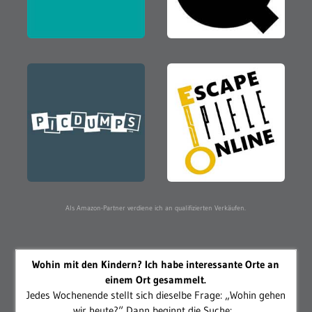
Als Amazon-Partner verdiene ich an qualifizierten Verkäufen.
Wohin mit den Kindern? Ich habe interessante Orte an
einem Ort gesammelt.
Jedes Wochenende stellt sich dieselbe Frage: „Wohin gehen
wir heute?“ Dann beginnt die Suche:...