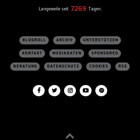
7269
Langeweile seit
Tagen.
BLOGROLL
ARCHIV
UNTERSTÜTZEN
KONTAKT
MEDIADATEN
SPONSORED
BERATUNG
DATENSCHUTZ
COOKIES
RSS