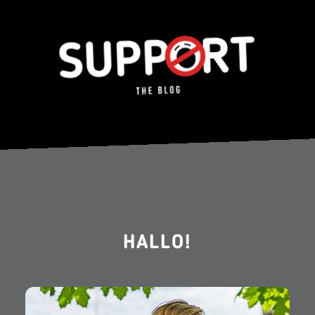
HALLO!