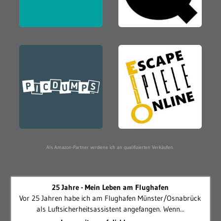
Als Amazon-Partner verdiene ich an qualifizierten Verkäufen.
25 Jahre - Mein Leben am Flughafen
Vor 25 Jahren habe ich am Flughafen Münster/Osnabrück
als Luftsicherheitsassistent angefangen. Wenn...