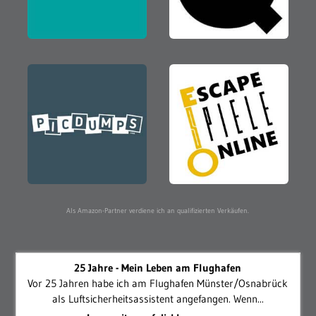
Als Amazon-Partner verdiene ich an qualifizierten Verkäufen.
25 Jahre - Mein Leben am Flughafen
Vor 25 Jahren habe ich am Flughafen Münster/Osnabrück
als Luftsicherheitsassistent angefangen. Wenn...