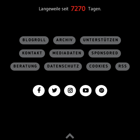
7270
Langeweile seit
Tagen.
BLOGROLL
ARCHIV
UNTERSTÜTZEN
KONTAKT
MEDIADATEN
SPONSORED
BERATUNG
DATENSCHUTZ
COOKIES
RSS