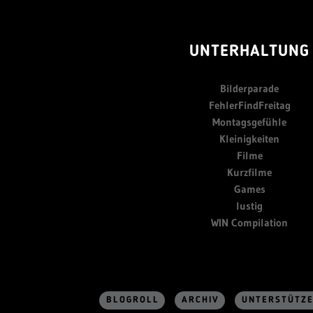
UNTERHALTUNG
Bilderparade
FehlerFindFreitag
Montagsgefühle
Kleinigkeiten
Filme
Kurzfilme
Games
lustig
WIN Compilation
BLOGROLL
ARCHIV
UNTERSTÜTZ