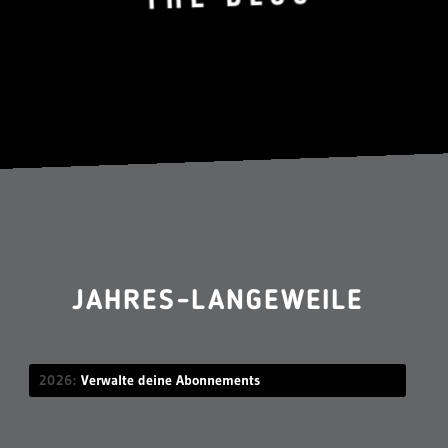
JAHRES-LANGEWEILE
2026
Verwalte deine Abonnements