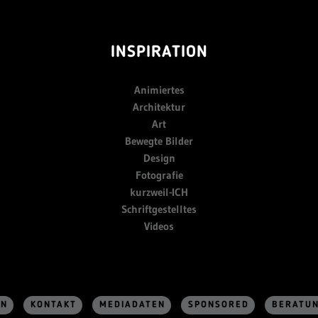
INSPIRATION
Animiertes
Architektur
Art
Bewegte Bilder
Design
Fotografie
kurzweil-ICH
Schriftgestelltes
Videos
EN
KONTAKT
MEDIADATEN
SPONSORED
BERATU