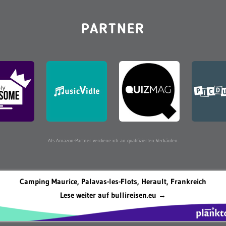
PARTNER
Als Amazon-Partner verdiene ich an qualifizierten Verkäufen.
Camping Maurice, Palavas-les-Flots, Herault, Frankreich
Lese weiter auf bullireisen.eu →