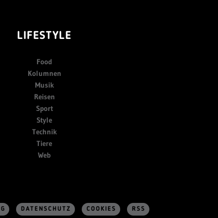
LIFESTYLE
Food
Kolumnen
Musik
Reisen
Sport
Style
Technik
Tiere
Web
NG
DATENSCHUTZ
COOKIES
RSS