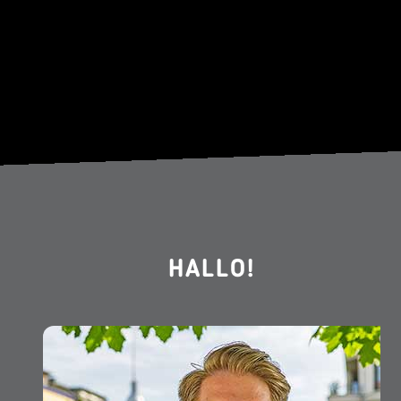
HALLO!