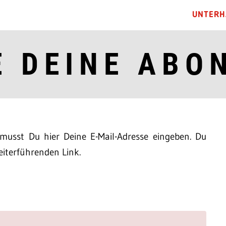
UNTERH
E DEINE ABO
usst Du hier Deine E-Mail-Adresse eingeben. Du
iterführenden Link.