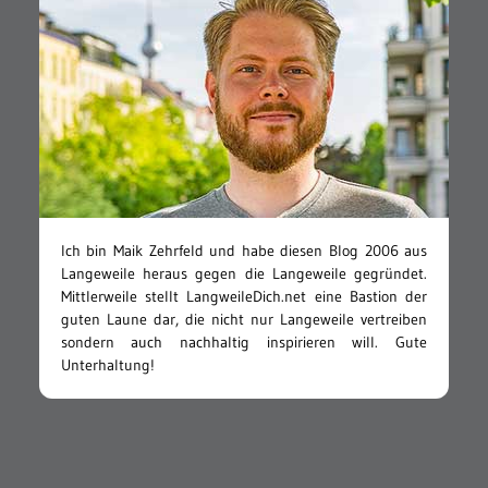
Ich bin Maik Zehrfeld und habe diesen Blog 2006 aus
Langeweile heraus gegen die Langeweile gegründet.
Mittlerweile stellt LangweileDich.net eine Bastion der
guten Laune dar, die nicht nur Langeweile vertreiben
sondern auch nachhaltig inspirieren will. Gute
Unterhaltung!