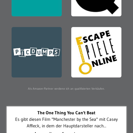
Als Amazon-Partner verdiene ich an qualifizierten Verkäufen.
The One Thing You Can't Beat
Es gibt diesen Film "Manchester by the Sea" mit Casey
Affleck, in dem der Hauptdarsteller nach...