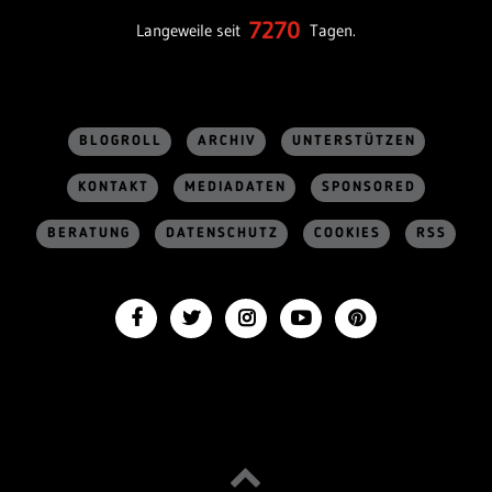
7270
Langeweile seit
Tagen.
BLOGROLL
ARCHIV
UNTERSTÜTZEN
KONTAKT
MEDIADATEN
SPONSORED
BERATUNG
DATENSCHUTZ
COOKIES
RSS