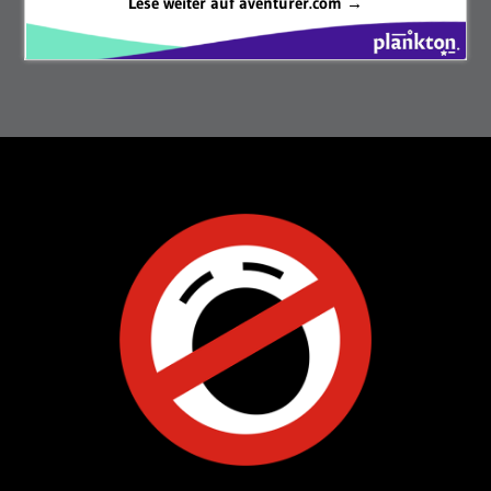
Lese weiter auf aventurer.com →